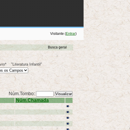
Visitante (
Entrar
)
Busca geral
ivro* "Literatura Infantil"
Núm.Tombo:
Núm.Chamada